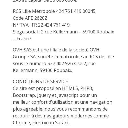
SAS au capital de 50 000 000 €
RCS Lille Métropole 424 761 419 00045
Code APE 2620Z
N° TVA : FR 22 424 761 419
Siège social : 2 rue Kellermann – 59100 Roubaix
– France
OVH SAS est une filiale de la société OVH
Groupe SA, société immatriculée au RCS de Lille
sous le numéro 537 407 926 sise 2, rue
Kellermann, 59100 Roubaix.
CONDITIONS DE SERVICE
Ce site est proposé en HTML5, PHP3,
Bootstrap, Jquery et Javascript pour un
meilleur confort d’utilisation et une navigation
plus agréable, nous vous recommandons de
recourir à des navigateurs modernes comme
Chrome, Firefox ou Safari…